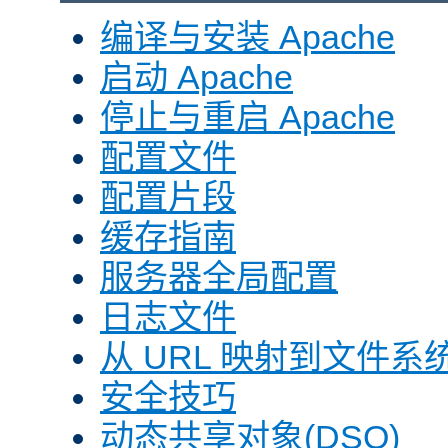
编译与安装 Apache
启动 Apache
停止与重启 Apache
配置文件
配置片段
缓存指南
服务器全局配置
日志文件
从 URL 映射到文件系
安全技巧
动态共享对象(DSO)