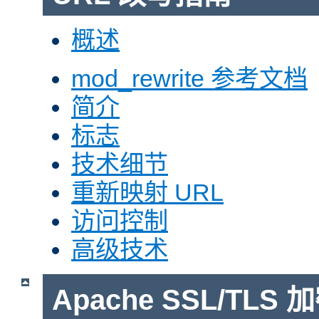
概述
mod_rewrite 参考文档
简介
标志
技术细节
重新映射 URL
访问控制
高级技术
Apache SSL/TLS 