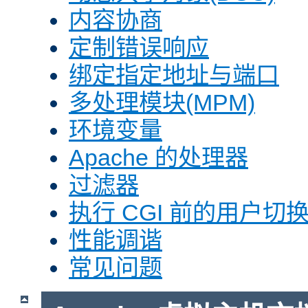
内容协商
定制错误响应
绑定指定地址与端口
多处理模块(MPM)
环境变量
Apache 的处理器
过滤器
执行 CGI 前的用户切换(
性能调谐
常见问题