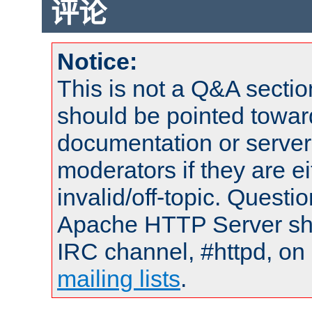
评论
Notice:
This is not a Q&A sect
should be pointed towar
documentation or serve
moderators if they are 
invalid/off-topic. Quest
Apache HTTP Server shou
IRC channel, #httpd, on 
mailing lists
.