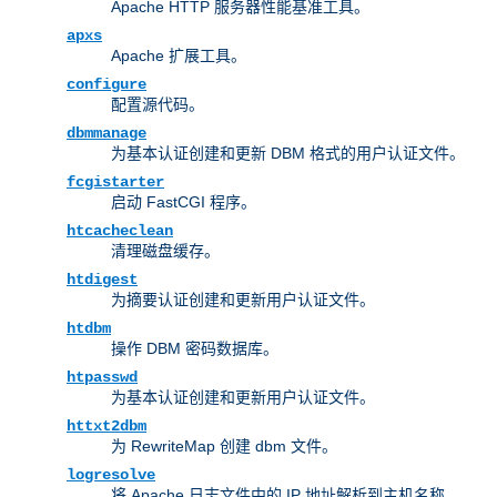
Apache HTTP 服务器性能基准工具。
apxs
Apache 扩展工具。
configure
配置源代码。
dbmmanage
为基本认证创建和更新 DBM 格式的用户认证文件。
fcgistarter
启动 FastCGI 程序。
htcacheclean
清理磁盘缓存。
htdigest
为摘要认证创建和更新用户认证文件。
htdbm
操作 DBM 密码数据库。
htpasswd
为基本认证创建和更新用户认证文件。
httxt2dbm
为 RewriteMap 创建 dbm 文件。
logresolve
将 Apache 日志文件中的 IP 地址解析到主机名称。