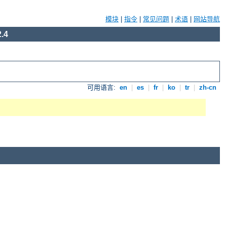
模块
|
指令
|
常见问题
|
术语
|
网站导航
.4
可用语言:
en
|
es
|
fr
|
ko
|
tr
|
zh-cn