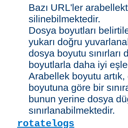
Bazı URL'ler arabellekt
silinebilmektedir.
Dosya boyutları belirti
yukarı doğru yuvarlana
dosya boyutu sınırları 
boyutlarla daha iyi eşl
Arabellek boyutu artık,
boyutuna göre bir sınır
bunun yerine dosya dü
sınırlanabilmektedir.
rotatelogs