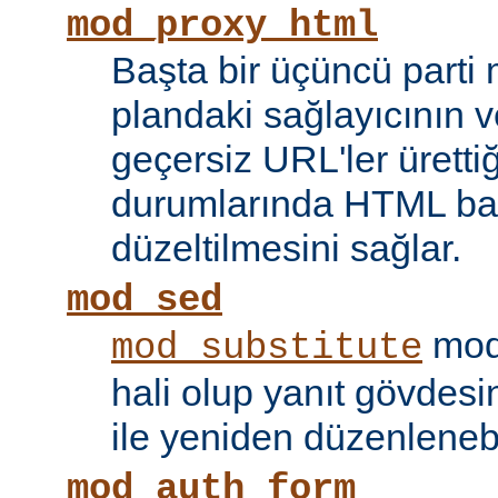
mod_proxy_html
Başta bir üçüncü parti
plandaki sağlayıcının ve
geçersiz URL'ler ürettiği
durumlarında HTML bağ
düzeltilmesini sağlar.
mod_sed
modü
mod_substitute
hali olup yanıt gövdesi
ile yeniden düzenlenebi
mod_auth_form