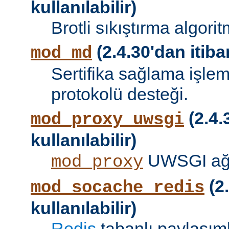
kullanılabilir)
Brotli sıkıştırma algori
(2.4.30'dan itibar
mod_md
Sertifika sağlama işle
protokolü desteği.
(2.4.
mod_proxy_uwsgi
kullanılabilir)
UWSGI ağ 
mod_proxy
(2.
mod_socache_redis
kullanılabilir)
Redis
tabanlı paylaşıml