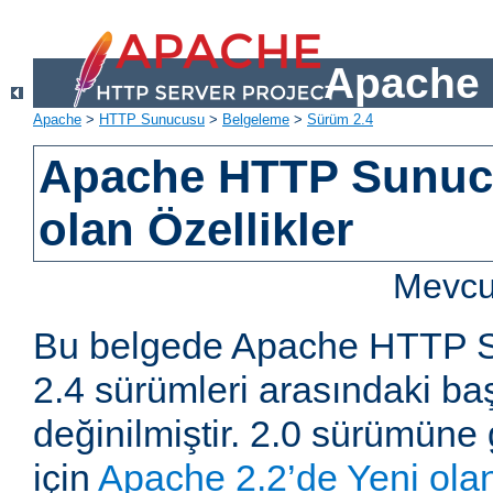
Apache 
Apache
>
HTTP Sunucusu
>
Belgeleme
>
Sürüm 2.4
Apache HTTP Sunucu
olan Özellikler
Mevcut
Bu belgede Apache HTTP S
2.4 sürümleri arasındaki baş
değinilmiştir. 2.0 sürümüne 
için
Apache 2.2’de Yeni olan