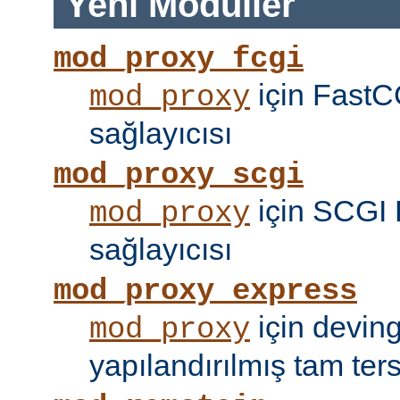
Yeni Modüller
mod_proxy_fcgi
için FastC
mod_proxy
sağlayıcısı
mod_proxy_scgi
için SCGI 
mod_proxy
sağlayıcısı
mod_proxy_express
için devin
mod_proxy
yapılandırılmış tam tersi