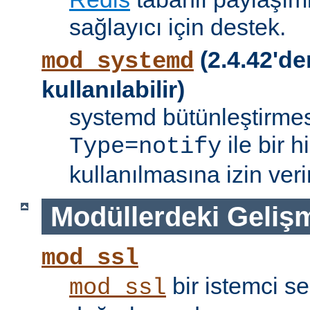
sağlayıcı için destek.
(2.4.42'de
mod_systemd
kullanılabilir)
systemd bütünleştirmes
ile bir 
Type=notify
kullanılmasına izin verir
Modüllerdeki Geliş
mod_ssl
bir istemci se
mod_ssl