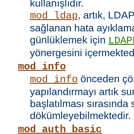
kullanışlıdır.
, artık, LDAP
mod_ldap
sağlanan hata ayıklama 
günlüklemek için
LDAP
yönergesini içermektedi
mod_info
önceden çö
mod_info
yapılandırmayı artık s
başlatılması sırasında 
dökümleyebilmektedir.
mod_auth_basic