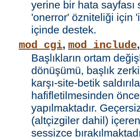
yerine bir hata sayfas
'onerror' özniteliği için
içinde destek.
,
mod_cgi
mod_include
Başlıkların ortam değiş
dönüşümü, başlık zerki 
karşı-site-betik saldırıl
hafifletilmesinden önce
yapılmaktadır. Geçersiz
(altçizgiler dahil) içeren
sessizce bırakılmaktadı