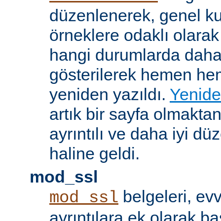
düzenlenerek, genel k
örneklere odaklı olarak
hangi durumlarda daha
gösterilerek hemen h
yeniden yazıldı.
Yenide
artık bir sayfa olmakta
ayrıntılı ve daha iyi d
haline geldi.
mod_ssl
belgeleri, evv
mod_ssl
ayrıntılara ek olarak b