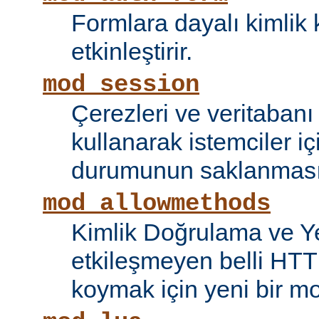
Formlara dayalı kimlik 
etkinleştirir.
mod_session
Çerezleri ve veritaban
kullanarak istemciler i
durumunun saklanmasını
mod_allowmethods
Kimlik Doğrulama ve Ye
etkileşmeyen belli HTT
koymak için yeni bir mo