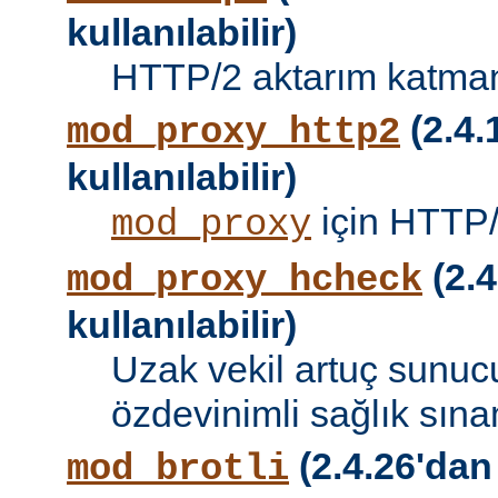
kullanılabilir)
HTTP/2 aktarım katman
(2.4.
mod_proxy_http2
kullanılabilir)
için HTTP/
mod_proxy
(2.4
mod_proxy_hcheck
kullanılabilir)
Uzak vekil artuç sunucu
özdevinimli sağlık sına
(2.4.26'dan
mod_brotli