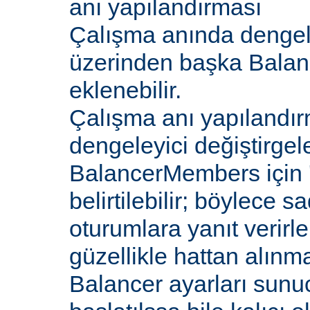
anı yapılandırması
Çalışma anında dengel
üzerinden başka Bala
eklenebilir.
Çalışma anı yapılandır
dengeleyici değiştirgele
BalancerMembers için '
belirtilebilir; böylece 
oturumlara yanıt verirle
güzellikle hattan alın
Balancer ayarları sunu