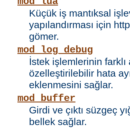
mod_lua
Küçük iş mantıksal işle
yapılandırması için htt
gömer.
mod_log_debug
İstek işlemlerinin farkl
özelleştirilebilir hata 
eklenmesini sağlar.
mod_buffer
Girdi ve çıktı süzgeç y
bellek sağlar.