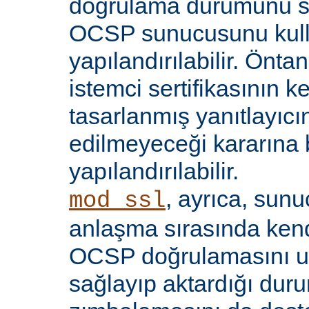
doğrulama durumunu sı
OCSP sunucusunu kul
yapılandırılabilir. Öntan
istemci sertifikasının k
tasarlanmış yanıtlayıcın
edilmeyeceği kararına 
yapılandırılabilir.
, ayrıca, sun
mod_ssl
anlaşma sırasında kendi
OCSP doğrulamasını 
sağlayıp aktardığı d