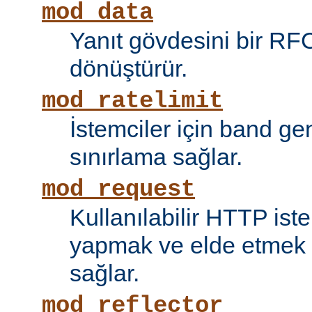
mod_data
Yanıt gövdesini bir RF
dönüştürür.
mod_ratelimit
İstemciler için band ge
sınırlama sağlar.
mod_request
Kullanılabilir HTTP ist
yapmak ve elde etmek i
sağlar.
mod_reflector