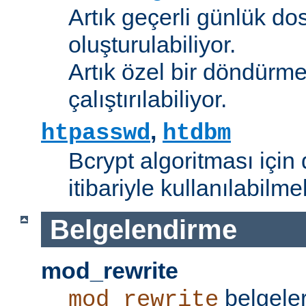
Artık geçerli günlük do
oluşturulabiliyor.
Artık özel bir döndürme
çalıştırılabiliyor.
,
htpasswd
htdbm
Bcrypt algoritması için 
itibariyle kullanılabilme
Belgelendirme
mod_rewrite
belgeler
mod_rewrite