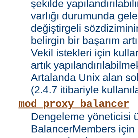
şekilde yapılandırılabil
varlığı durumunda gele
değiştirgeli sözdizimin
belirgin bir başarım artı
Vekil istekleri için kul
artık yapılandırılabilmek
Artalanda Unix alan sok
(2.4.7 itibariyle kullanıla
mod_proxy_balancer
Dengeleme yöneticisi 
BalancerMembers için 