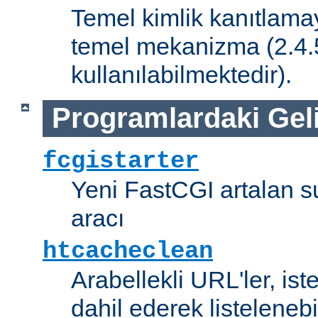
Temel kimlik kanıtlamay
temel mekanizma (2.4.5 
kullanılabilmektedir).
Programlardaki Gel
fcgistarter
Yeni FastCGI artalan 
aracı
htcacheclean
Arabellekli URL'ler, is
dahil ederek listelenebi