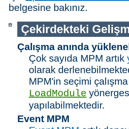
belgesine bakınız.
Çekirdekteki Gelişm
Çalışma anında yüklene
Çok sayıda MPM artık
olarak derlenebilmekted
MPM'in seçimi çalışma
yönerges
LoadModule
yapılabilmektedir.
Event MPM