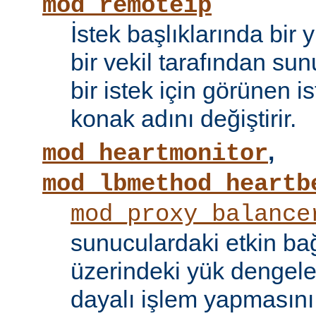
mod_remoteip
İstek başlıklarında bir
bir vekil tarafından sunu
bir istek için görünen i
konak adını değiştirir.
,
mod_heartmonitor
mod_lbmethod_heartb
mod_proxy_balance
sunuculardaki etkin bağ
üzerindeki yük dengele
dayalı işlem yapmasını