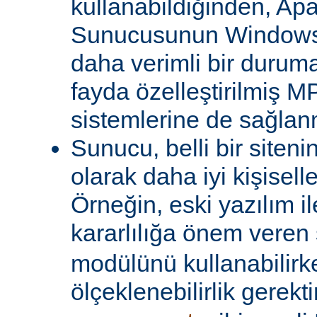
kullanabildiğinden, A
Sunucusunun Windows 
daha verimli bir duruma
fayda özelleştirilmiş MP
sistemlerine de sağlanm
Sunucu, belli bir siteni
olarak daha iyi kişiselle
Örneğin, eski yazılım i
kararlılığa önem veren 
modülünü kullanabilirk
ölçeklenebilirlik gerekti