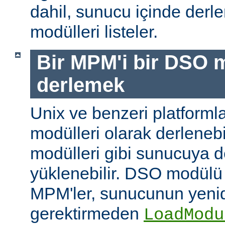
dahil, sunucu içinde der
modülleri listeler.
Bir MPM'i bir DSO 
derlemek
Unix ve benzeri platform
modülleri olarak derleneb
modülleri gibi sunucuya 
yüklenebilir. DSO modülü
MPM'ler, sunucunun yeni
gerektirmeden
LoadModu