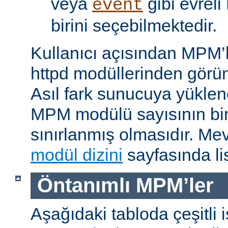
veya
gibi evrel
event
birini seçebilmektedir.
Kullanıcı açısından MPM’
httpd modüllerinden görünü
Asıl fark sunucuya yükle
MPM modülü sayısının bir 
sınırlanmış olmasıdır. M
modül dizini
sayfasında lis
Öntanımlı MPM’ler
Aşağıdaki tabloda çeşitli 