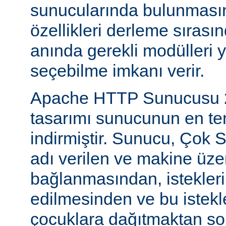
sunucularında bulunmasını
özellikleri derleme sıras
anında gerekli modülleri 
seçebilme imkanı verir.
Apache HTTP Sunucusu 2
tasarımı sunucunun en tem
indirmiştir. Sunucu, Çok S
adı verilen ve makine üzer
bağlanmasından, istekleri
edilmesinden ve bu istekl
çocuklara dağıtmaktan so