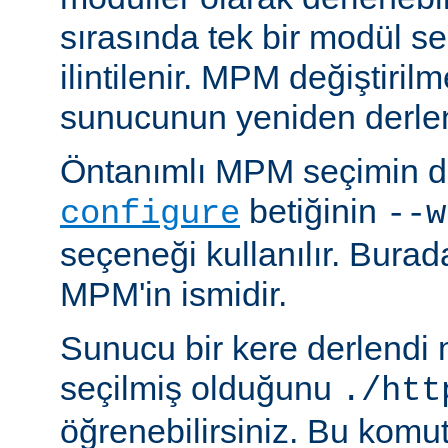
sırasında tek bir modül se
ilintilenir. MPM değiştiril
sunucunun yeniden derlen
Öntanımlı MPM seçimin de
betiğinin
configure
--w
seçeneği kullanılır. Bura
MPM'in ismidir.
Sunucu bir kere derlendi
seçilmiş olduğunu
./htt
öğrenebilirsiniz. Bu komu