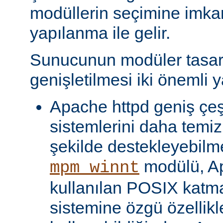
modüllerin seçimine imka
yapılanma ile gelir.
Sunucunun modüler tasar
genişletilmesi iki önemli y
Apache httpd geniş çeşit
sistemlerini daha temiz
şekilde destekleyebilme
modülü, Ap
mpm_winnt
kullanılan POSIX katma
sistemine özgü özellikl