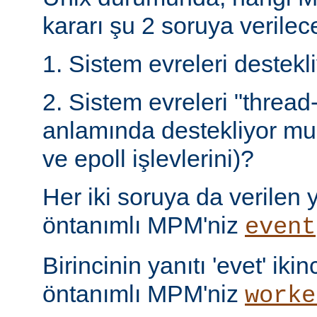
kararı şu 2 soruya verilece
1. Sistem evreleri destek
2. Sistem evreleri "thread
anlamında destekliyor mu 
ve epoll işlevlerini)?
Her iki soruya da verilen ya
öntanımlı MPM'niz
event
Birincinin yanıtı 'evet' ikin
öntanımlı MPM'niz
worke