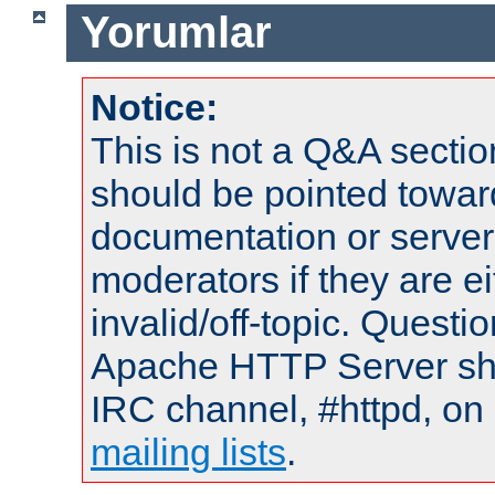
Yorumlar
Notice:
This is not a Q&A sect
should be pointed towar
documentation or serve
moderators if they are 
invalid/off-topic. Quest
Apache HTTP Server shou
IRC channel, #httpd, on 
mailing lists
.