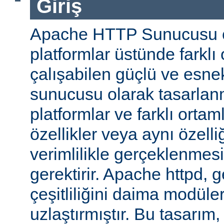
Giriş
Apache HTTP Sunucusu ço
platformlar üstünde farklı
çalışabilen güçlü ve esne
sunucusu olarak tasarlanmı
platformlar ve farklı ortam
özellikler veya aynı özell
verimlilikle gerçeklenmesi 
gerektirir. Apache httpd, 
çeşitliliğini daima modüle
uzlaştırmıştır. Bu tasarım, 