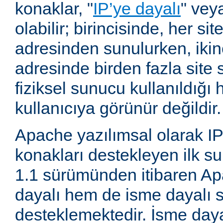
konaklar, "
IP’ye dayalı
" vey
olabilir; birincisinde, her site
adresinden sunulurken, ikin
adresinde birden fazla site 
fiziksel sunucu kullanıldığ
kullanıcıya görünür değildir.
Apache yazılımsal olarak IP
konakları destekleyen ilk su
1.1 sürümünden itibaren A
dayalı hem de isme dayalı s
desteklemektedir. İsme daya