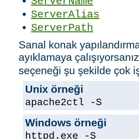
ServerName
ServerAlias
ServerPath
Sanal konak yapılandırma
ayıklamaya çalışıyorsanı
seçeneği şu şekilde çok iş
Unix örneği
apache2ctl -S
Windows örneği
httpd.exe -S