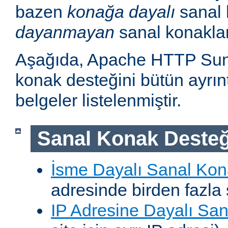
bazen
konağa dayalı
sanal 
dayanmayan
sanal konakla
Aşağıda, Apache HTTP Sun
konak desteğini bütün ayrıntı
belgeler listelenmiştir.
Sanal Konak Desteğ
İsme Dayalı Sanal Kon
adresinde birden fazla 
IP Adresine Dayalı San