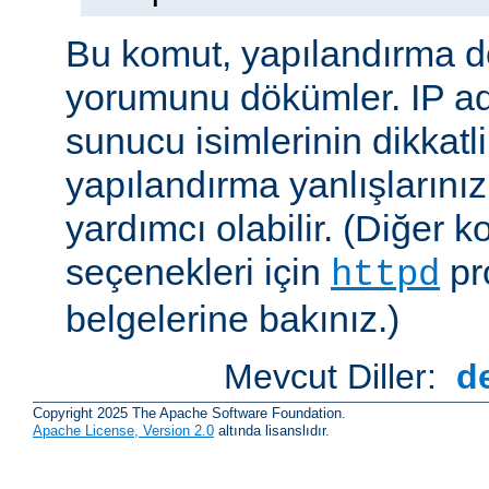
Bu komut, yapılandırma 
yorumunu dökümler. IP ad
sunucu isimlerinin dikkatli
yapılandırma yanlışlarını
yardımcı olabilir. (Diğer k
seçenekleri için
pr
httpd
belgelerine bakınız.)
Mevcut Diller:
d
Copyright 2025 The Apache Software Foundation.
Apache License, Version 2.0
altında lisanslıdır.