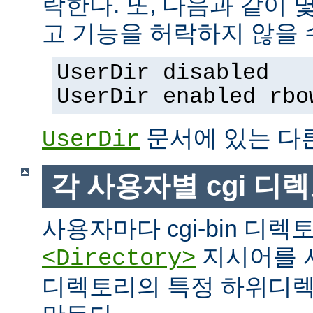
락한다. 또, 다음과 같이
고 기능을 허락하지 않을 
UserDir disabled
UserDir enabled rbo
문서에 있는 다
UserDir
각 사용자별 cgi 디
사용자마다 cgi-bin 디
지시어를 
<Directory>
디렉토리의 특정 하위디렉토