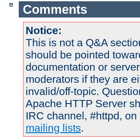
Comments
Notice:
This is not a Q&A sect
should be pointed towar
documentation or serve
moderators if they are 
invalid/off-topic. Quest
Apache HTTP Server shou
IRC channel, #httpd, on 
mailing lists
.