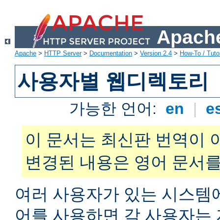
Apache
Apache
>
HTTP Server
>
Documentation
>
Version 2.4
>
How-To / Tutor
사용자별 웹디렉토리
가능한 언어:
en
|
e
이 문서는 최신판 번역이 
변경된 내용은 영어 문서를
여러 사용자가 있는 시스
어를 사용하면 각 사용자는