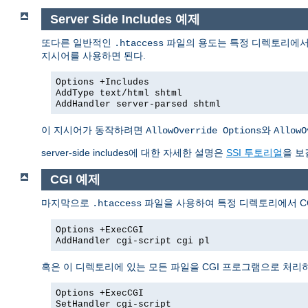
Server Side Includes 예제
또다른 일반적인
파일의 용도는 특정 디렉토리에서 Se
.htaccess
지시어를 사용하면 된다.
Options +Includes
AddType text/html shtml
AddHandler server-parsed shtml
이 지시어가 동작하려면
와
AllowOverride Options
AllowO
server-side includes에 대한 자세한 설명은
SSI 투토리얼
을 보
CGI 예제
마지막으로
파일을 사용하여 특정 디렉토리에서 CG
.htaccess
Options +ExecCGI
AddHandler cgi-script cgi pl
혹은 이 디렉토리에 있는 모든 파일을 CGI 프로그램으로 처리
Options +ExecCGI
SetHandler cgi-script