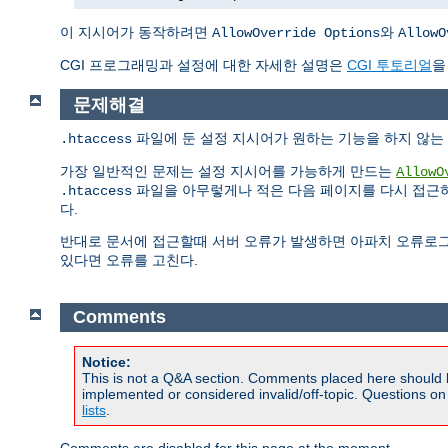
이 지시어가 동작하려면
와
AllowOverride Options
AllowO
CGI 프로그래밍과 설정에 대한 자세한 설명은
CGI 투토리얼
을
문제해결
파일에 둔 설정 지시어가 원하는 기능을 하지 않는 
.htaccess
가장 일반적인 문제는 설정 지시어를 가능하게 만드는
AllowO
파일을 아무렇게나 적은 다음 페이지를 다시 접근하
.htaccess
다.
반대로 문서에 접근할때 서버 오류가 발생하면 아파치 오류로
있다면 오류를 고친다.
Comments
Notice:
This is not a Q&A section. Comments placed here should 
implemented or considered invalid/off-topic. Questions o
lists
.
Comments are disabled for this page at the moment.