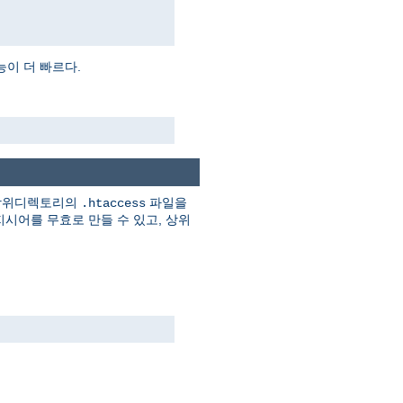
이 더 빠르다.
 상위디렉토리의
파일을
.htaccess
시어를 무효로 만들 수 있고, 상위