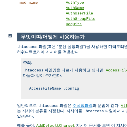
mod_mime
AuthType
AuthName
AuthUserFile
AuthGroupFile
Require
무엇이며/어떻게 사용하는가
파일(혹은 "분산 설정파일")을 사용하면 디렉토리별
.htaccess
하위디렉토리에 지시어를 적용한다.
주의:
파일명을 다르게 사용하고 싶다면,
.htaccess
AccessFil
다음과 같이 추가한다.
AccessFileName .config
일반적으로
파일은
주설정파일
과 문법이 같다.
.htaccess
Al
는 지시어 분류를 지정한다. 지시어를
파일에서 사용
.htaccess
알려준다.
예를 들어,
지시어 문서를 보면 이 지시
AddDefaultCharset