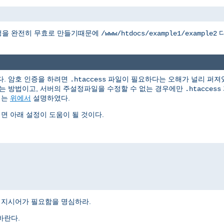
정을 완전히 무효로 만들기때문에
디
/www/htdocs/example1/example2
다. 암호 인증을 하려면
파일이 필요하다는 오해가 널리 퍼져있
.htaccess
는 방법이고, 서버의 주설정파일을 수정할 수 없는 경우에만
.htaccess
지는
위에서
설명하였다.
 아래 설정이 도움이 될 것이다.
지시어가 필요함을 명심하라.
바란다.