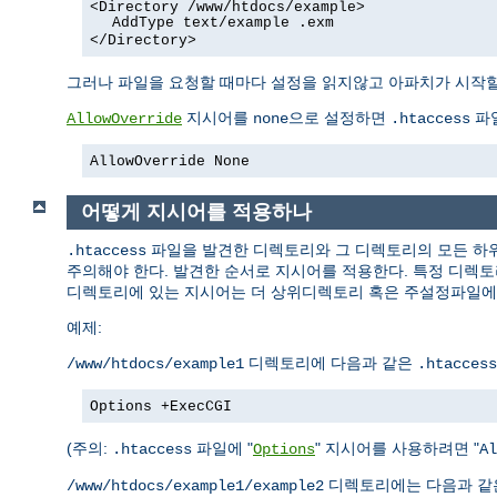
<Directory /www/htdocs/example>
AddType text/example .exm
</Directory>
그러나 파일을 요청할 때마다 설정을 읽지않고 아파치가 시작할
지시어를
으로 설정하면
파일
AllowOverride
none
.htaccess
AllowOverride None
어떻게 지시어를 적용하나
파일을 발견한 디렉토리와 그 디렉토리의 모든 
.htaccess
주의해야 한다. 발견한 순서로 지시어를 적용한다. 특정 디렉
디렉토리에 있는 지시어는 더 상위디렉토리 혹은 주설정파일에 
예제:
디렉토리에 다음과 같은
/www/htdocs/example1
.htaccess
Options +ExecCGI
(주의:
파일에 "
" 지시어를 사용하려면 "
.htaccess
Options
Al
디렉토리에는 다음과 
/www/htdocs/example1/example2