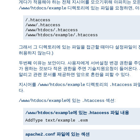
게다가 적용해야 하는 전체 지시어를 모으기위해 아파치는 모
디렉토리에 있는 파일을 요청하면, 아
/www/htdocs/example
/.htaccess
/www/.htaccess
/www/htdocs/.htaccess
/www/htdocs/example/.htaccess
그래서 그 디렉토리에 있는 파일을 접근할 때마다 설정파일이 전
허용하지 않는다.)
두번째 이유는 보안이다. 사용자에게 서버설정 변경 권한을 주면
가 원하는 것보다 적은 권한을 주면 기술지원요청이 들어온다.
알리고 관련 문서를 제공하면 앞으로 혼란을 피할 수 있다.
지시어를
디렉토리의
파일
/www/htdocs/example
.htaccess
다.
에 있는
섹션:
/www/htdocs/example
.htaccess
에 있는 .htaccess 파일 내용
/www/htdocs/example
AddType text/example .exm
파일에 있는 섹션
apache2.conf