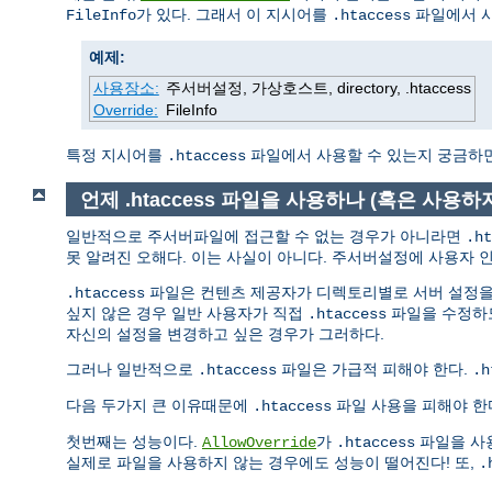
가 있다. 그래서 이 지시어를
파일에서 
FileInfo
.htaccess
예제:
사용장소:
주서버설정, 가상호스트, directory, .htaccess
Override:
FileInfo
특정 지시어를
파일에서 사용할 수 있는지 궁금하면 지
.htaccess
언제 .htaccess 파일을 사용하나 (혹은 사용하
일반적으로 주서버파일에 접근할 수 없는 경우가 아니라면
.ht
못 알려진 오해다. 이는 사실이 아니다. 주서버설정에 사용자 인
파일은 컨텐츠 제공자가 디렉토리별로 서버 설정을 
.htaccess
싶지 않은 경우 일반 사용자가 직접
파일을 수정하도
.htaccess
자신의 설정을 변경하고 싶은 경우가 그러하다.
그러나 일반적으로
파일은 가급적 피해야 한다.
.htaccess
.h
다음 두가지 큰 이유때문에
파일 사용을 피해야 한
.htaccess
첫번째는 성능이다.
가
파일을 사
AllowOverride
.htaccess
실제로 파일을 사용하지 않는 경우에도 성능이 떨어진다! 또,
.