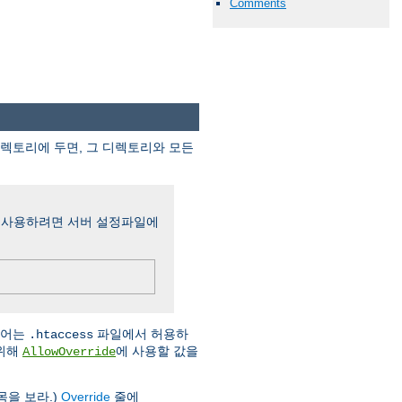
Comments
디렉토리에 두면, 그 디렉토리와 모든
 사용하려면 서버 설정파일에
시어는
파일에서 허용하
.htaccess
기위해
에 사용할 값을
AllowOverride
목을 보라.)
Override
줄에