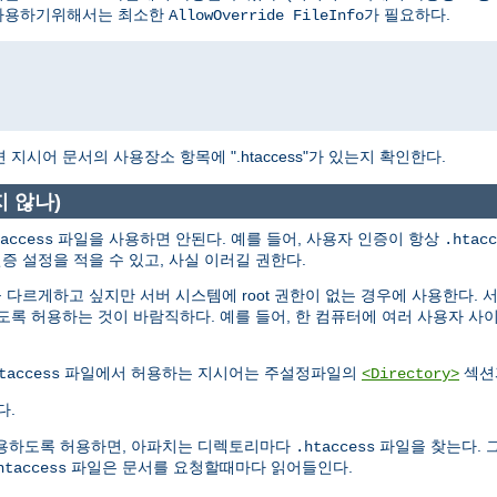
사용하기위해서는 최소한
가 필요하다.
AllowOverride FileInfo
시어 문서의 사용장소 항목에 ".htaccess"가 있는지 확인한다.
지 않나)
파일을 사용하면 안된다. 예를 들어, 사용자 인증이 항상
access
.htacc
증 설정을 적을 수 있고, 사실 이러길 권한다.
다르게하고 싶지만 서버 시스템에 root 권한이 없는 경우에 사용한다. 
록 허용하는 것이 바람직하다. 예를 들어, 한 컴퓨터에 여러 사용자 사
파일에서 허용하는 지시어는 주설정파일의
섹션
taccess
<Directory>
다.
용하도록 허용하면, 아파치는 디렉토리마다
파일을 찾는다. 
.htaccess
파일은 문서를 요청할때마다 읽어들인다.
htaccess