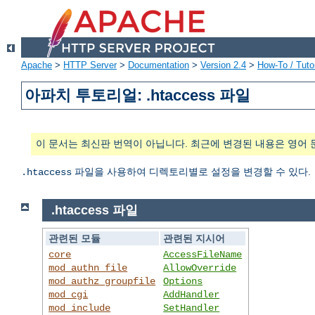
Apache
>
HTTP Server
>
Documentation
>
Version 2.4
>
How-To / Tutor
아파치 투토리얼: .htaccess 파일
이 문서는 최신판 번역이 아닙니다. 최근에 변경된 내용은 영어 
파일을 사용하여 디렉토리별로 설정을 변경할 수 있다.
.htaccess
.htaccess 파일
관련된 모듈
관련된 지시어
core
AccessFileName
mod_authn_file
AllowOverride
mod_authz_groupfile
Options
mod_cgi
AddHandler
mod_include
SetHandler