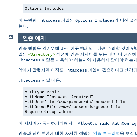
Options Includes
이 두번째
파일의
가 이전 설
.htaccess
Options Includes
는다.
인증 예제
인증 방법을 알기위해 바로 이곳부터 읽는다면 주의할 것이 있
일의
섹션에 인증 지시어를 두는 것이 더 권장하
<Directory>
파일을 사용해야 하는지와 사용하지 말아야 하는
.htaccess
앞에서 말했지만 아직도
파일이 필요하다고 생각되면
.htaccess
파일 내용.
.htaccess
AuthType Basic
AuthName "Password Required"
AuthUserFile /www/passwords/password.file
AuthGroupFile /www/passwords/group.file
Require Group admins
이 지시어가 동작하기위해서는
AllowOverride AuthConfig
인증과 권한부여에 대한 자세한 설명은
인증 투토리얼
을 보길 