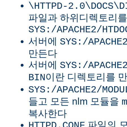
\HTTPD-2.0\DOCS\D
파일과 하위디렉토리
SYS:/APACHE2/HTDO
서버에
SYS:/APACHE
만든다
서버에
SYS:/APACHE
이란 디렉토리를 
BIN
SYS:/APACHE2/MODU
들고 모든 nlm 모듈을
복사한다
파일의 
HTTPD.CONF