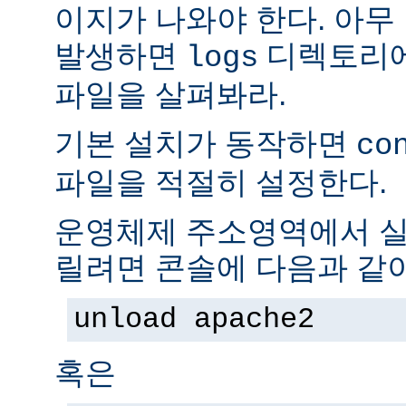
이지가 나와야 한다. 아무
발생하면
디렉토리
logs
파일을 살펴봐라.
기본 설치가 동작하면
co
파일을 적절히 설정한다.
운영체제 주소영역에서 실
릴려면 콘솔에 다음과 같
unload apache2
혹은