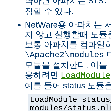
략하면 아파치는
SYS:
정할 수 있다.
NetWare용 아파치는
지 않고 실행할때 모듈을
보통 아파치를 컴파일
\Apache2\modules
모듈을 설치한다. 이들 
용하려면
LoadModule
예를 들어 status 모
LoadModule status
modules/status.nl