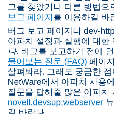
그를 찾았거나 다른 방법으
보고 페이지
를 이용하길 바
버그 보고 페이지나 dev-ht
아파치 설정과 실행에 대한
다
. 버그를 보고하기 전에 
물어보는 질문 (FAQ)
페이지
살펴봐라. 그래도 궁금한 점
NetWare에서 아파치 사용
질문을 답해줄 많은 아파치
novell.devsup.webserver
뉴
길 바란다.