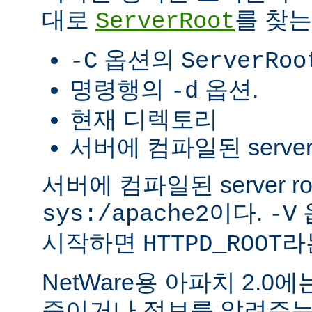
대로
를 찾는
ServerRoot
옵션의
-C
ServerRoo
명령행의
옵션.
-d
현재 디렉토리
서버에 컴파일된 server r
서버에 컴파일된 server r
이다.
sys:/apache2
-V
시작하면
라
HTTPD_ROOT
NetWare용 아파치 2.
죽이거나 정보를 알려주는