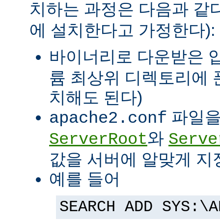
치하는 과정은 다음과 같다
에 설치한다고 가정한다):
바이너리로 다운받은 
륨 최상위 디렉토리에 
치해도 된다)
파일을
apache2.conf
와
ServerRoot
Serve
값을 서버에 알맞게 지
예를 들어
SEARCH ADD SYS:\A