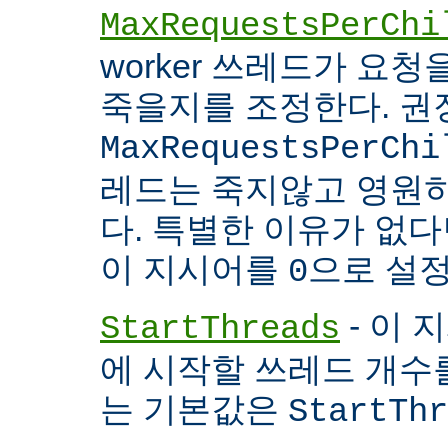
MaxRequestsPerChi
worker 쓰레드가 요
죽을지를 조정한다. 권
MaxRequestsPerChi
레드는 죽지않고 영원
다. 특별한 이유가 없다면
이 지시어를
으로 설정
0
- 이 
StartThreads
에 시작할 쓰레드 개수
는 기본값은
StartThr