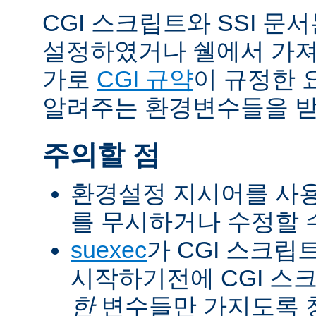
CGI 스크립트와 SSI 문
설정하였거나 쉘에서 가져
가로
CGI 규약
이 규정한 
알려주는 환경변수들을 받
주의할 점
환경설정 지시어를 사용
를 무시하거나 수정할 수
suexec
가 CGI 스크립
시작하기전에 CGI 스
한
변수들만 가지도록 