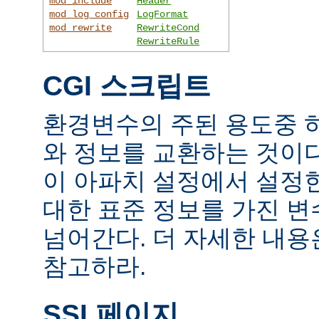
mod_include
Header
mod_log_config
LogFormat
mod_rewrite
RewriteCond
RewriteRule
CGI 스크립트
환경변수의 주된 용도중 하
와 정보를 교환하는 것이
이 아파치 설정에서 설정
대한 표준 정보를 가진 변
넘어간다. 더 자세한 내
참고하라.
SSI 페이지