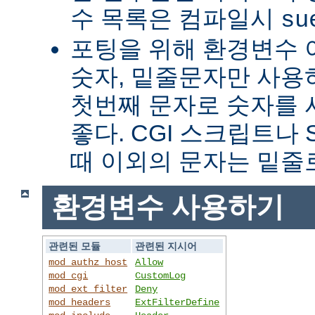
수 목록은 컴파일시
su
포팅을 위해 환경변수 
숫자, 밑줄문자만 사용하
첫번째 문자로 숫자를
좋다. CGI 스크립트나 
때 이외의 문자는 밑줄
환경변수 사용하기
관련된 모듈
관련된 지시어
mod_authz_host
Allow
mod_cgi
CustomLog
mod_ext_filter
Deny
mod_headers
ExtFilterDefine