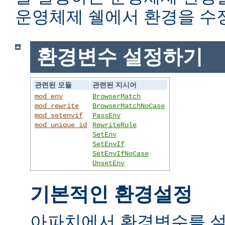
운영체제 쉘에서 환경을 수
환경변수 설정하기
관련된 모듈
관련된 지시어
mod_env
BrowserMatch
mod_rewrite
BrowserMatchNoCase
mod_setenvif
PassEnv
mod_unique_id
RewriteRule
SetEnv
SetEnvIf
SetEnvIfNoCase
UnsetEnv
기본적인 환경설정
아파치에서 환경변수를 설