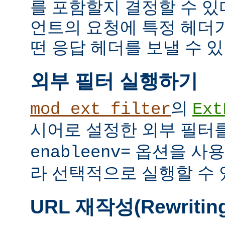
를 포함할지 결정할 수 있다
언트의 요청에 특정 헤더
떤 응답 헤더를 보낼 수 있
외부 필터 실행하기
의
mod_ext_filter
Ext
시어로 설정한 외부 필터
옵션을 사용
enableenv=
라 선택적으로 실행할 수 
URL 재작성(Rewritin