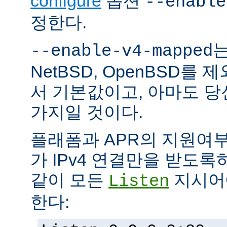
configure
옵션
--enable
정한다.
는
--enable-v4-mapped
NetBSD, OpenBSD를
서 기본값이고, 아마도 
가지일 것이다.
플래폼과 APR의 지원여
가 IPv4 연결만을 받도록
같이 모든
지시어에
Listen
한다: