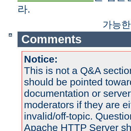
라.
가능한
Comments
Notice:
This is not a Q&A sect
should be pointed towar
documentation or serve
moderators if they are 
invalid/off-topic. Quest
Apache HTTP Server shou