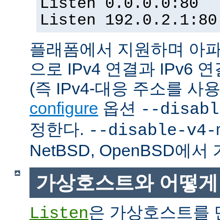
Listen 0.0.0.0:80
Listen 192.0.2.1:80
플래폼에서 지원하며 아파
으로 IPv4 연결과 IPv
(즉 IPv4-대응 주소를 사
configure
옵션
--disabl
정한다.
--disable-v4-
NetBSD, OpenBSD에
가상호스트와 어떻게
은 가상호스트를 
Listen