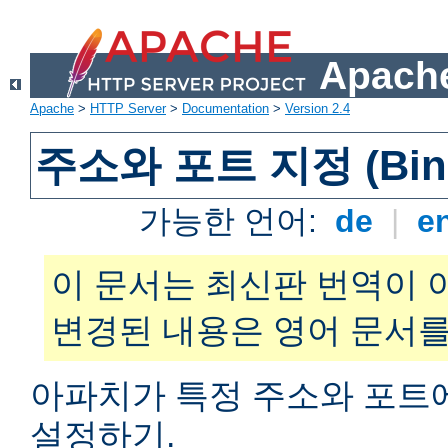
Apache
Apache
>
HTTP Server
>
Documentation
>
Version 2.4
주소와 포트 지정 (Bind
가능한 언어:
de
|
e
이 문서는 최신판 번역이 
변경된 내용은 영어 문서를
아파치가 특정 주소와 포트
설정하기.