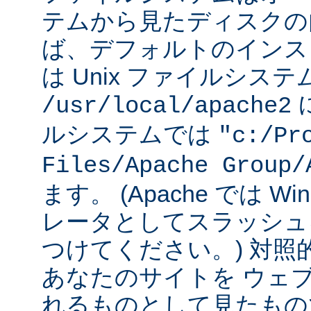
テムから見たディスクの
ば、デフォルトのインストー
は Unix ファイルシス
に
/usr/local/apache2
ルシステムでは
"c:/Pr
Files/Apache Group/
ます。 (Apache では W
レータとしてスラッシュ
つけてください。) 対照
あなたのサイトを ウェ
れるものとして見たもの