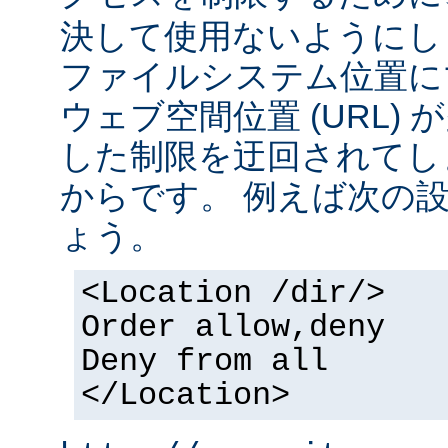
決して使用ないようにし
ファイルシステム位置に
ウェブ空間位置 (URL)
した制限を迂回されてし
からです。 例えば次の
ょう。
<Location /dir/>
Order allow,deny
Deny from all
</Location>