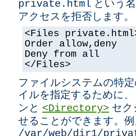
という名
private.html
アクセスを拒否します。
<Files private.html
Order allow,deny
Deny from all
</Files>
ファイルシステムの特定
イルを指定するために
ンと
セク
<Directory>
せることができます。例
/var/web/dir1/priva