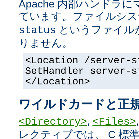
Apache 内部ハンドラ
ています。ファイルシ
というファイル
status
りません。
<Location /server-s
SetHandler server-s
</Location>
ワイルドカードと正
,
<Directory>
<Files>
レクティブでは、 C 標