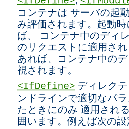
<IfDefine>
<IfModul
コンテナは サーバの起
み評価されます。起動時
ば、 コンテナ中のディ
のリクエストに適用され
あれば、コンテナ中のデ
視されます。
ディレクテ
<IfDefine>
ンドラインで適切なパラ
たときにのみ 適用され
囲います。例えば次の設