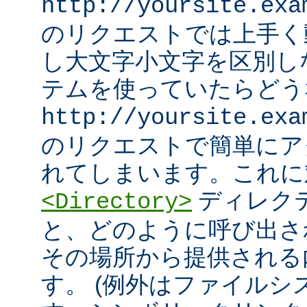
http://yoursite.exa
のリクエストでは上手く
し大文字小文字を区別し
テムを使っていたらどう
http://yoursite.exa
のリクエストで簡単にア
れてしまいます。これに
ディレク
<Directory>
と、どのように呼び出さ
その場所から提供される
す。 (例外はファイル