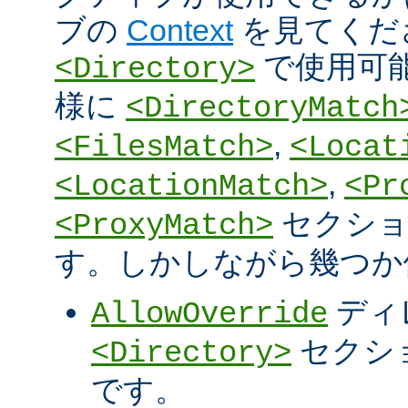
ブの
Context
を見てくだ
で使用可
<Directory>
様に
<DirectoryMatch
,
<FilesMatch>
<Locat
,
<LocationMatch>
<Pr
セクショ
<ProxyMatch>
す。しかしながら幾つか
ディ
AllowOverride
セクシ
<Directory>
です。