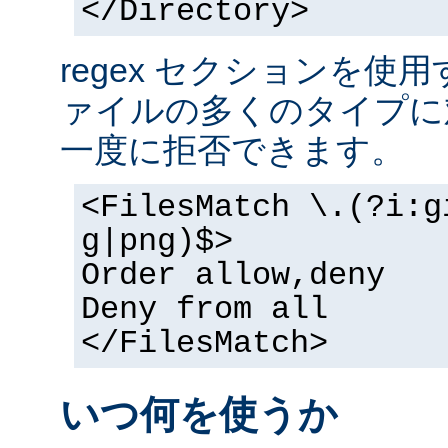
</Directory>
regex セクションを使
ァイルの多くのタイプに
一度に拒否できます。
<FilesMatch \.(?i:g
g|png)$>
Order allow,deny
Deny from all
</FilesMatch>
いつ何を使うか