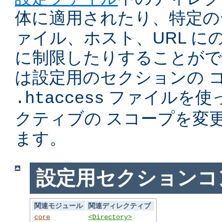
体に適用されたり、特定の
ァイル、ホスト、URL に
に制限したりすることがで
は設定用のセクションの 
ファイルを使
.htaccess
クティブの スコープを変
ます。
設定用セクションコ
関連モジュール
関連ディレクティブ
core
<Directory>