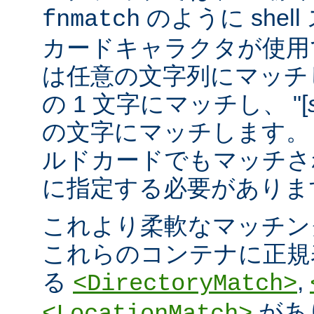
のように she
fnmatch
カードキャラクタが使用でき
は任意の文字列にマッチし
の 1 文字にマッチし、 "[
の文字にマッチします。 "
ルドカードでもマッチさ
に指定する必要がありま
これより柔軟なマッチン
これらのコンテナに正規表現 
る
,
<DirectoryMatch>
があ
<LocationMatch>