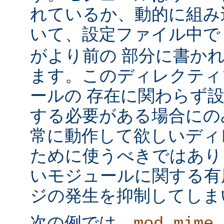
れているか、動的に組み
いて、設定ファイル中
がより前の 部分に書か
ます。このディレクティ
ールの 存在に関わらず
する必要がある場合にの
常に動作して欲しいディ
ために使うべきではあり
いモジュールに関する有
ジの発生を抑制してしま
次の例では、
mod_mime_