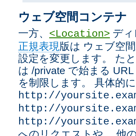
ウェブ空間コンテナ
一方、
ディ
<Location>
正規表現
版は ウェブ空
設定を変更します。 た
は /private で始まる 
を制限します。 具体的
http://yoursite.exa
http://yoursite.exa
http://yoursite.exa
へのリクエストや、 他