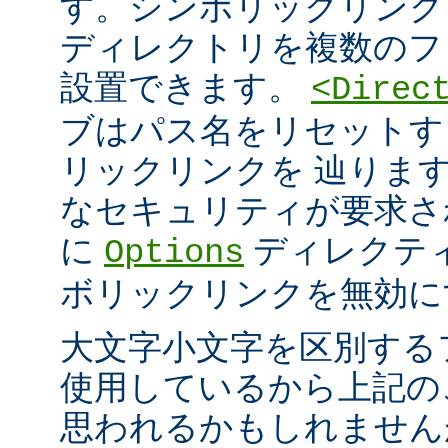
す。シンボリックリンク
ディレクトリを複数のフ
設置できます。
<Direc
ブはパス名をリセットす
リックリンクを 辿りま
なセキュリティが要求さ
に
ディレクテ
Options
ボリックリンクを無効に
大文字小文字を区別する
使用しているから上記の
思われるかもしれません