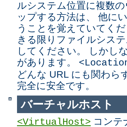
ルシステム位置に複数の
ップする方法は、 他に
うことを覚えていてくだ
きる限りファイルシステ
してください。 しかし
があります。
<Locatio
どんな URL にも関わ
完全に安全です。
バーチャルホスト
コンテ
<VirtualHost>