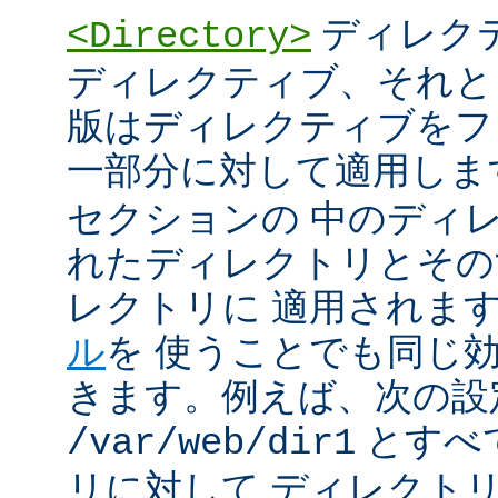
ディレク
<Directory>
ディレクティブ、それと
版はディレクティブをフ
一部分に対して適用しま
セクションの 中のディ
れたディレクトリとその
レクトリに 適用されま
ル
を 使うことでも同じ
きます。例えば、次の設
とすべ
/var/web/dir1
リに対して ディレクト