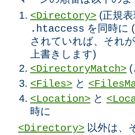
(正規表
<Directory>
を同時に (
.htaccess
されていれば、それ
上書きします)
<DirectoryMatch>
と
<Files>
<FilesM
と
<Location>
<Loc
時に
以外は、
<Directory>