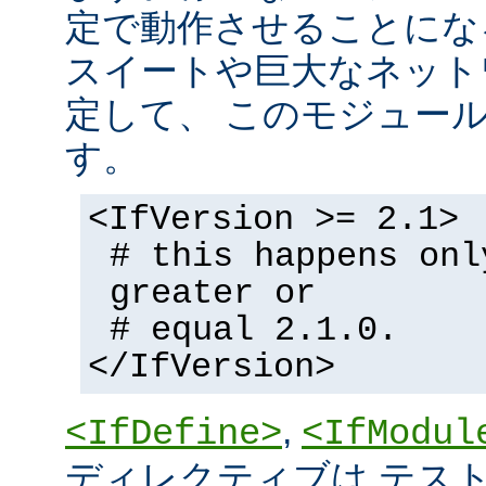
定で動作させることにな
スイートや巨大なネット
定して、 このモジュー
す。
<IfVersion >= 2.1>
# this happens onl
greater or
# equal 2.1.0.
</IfVersion>
,
<IfDefine>
<IfModul
ディレクティブは テストの