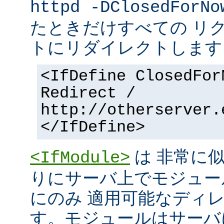
httpd -DClosedForNo
たときだけすべての リ
トにリダイレクトします
<IfDefine ClosedFor
Redirect /
http://otherserver.
</IfDefine>
は 非常に
<IfModule>
りにサーバ上でモジュー
にのみ 適用可能なディ
す。モジュールはサーバ