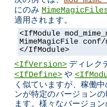
にのみ
MimeMagicFile
適用されます。
<IfModule mod_mime_
MimeMagicFile conf/
</IfModule>
ディレク
<IfVersion>
や
<IfDefine>
<IfMod
く似ていますが、稼働中
ンが特定のバージョンの
ます。様々なバージョンの 