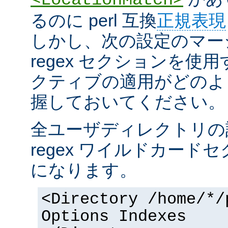
るのに perl 互換
正規表現
しかし、次の設定のマー
regex セクションを使
クティブの適用がどのよ
握しておいてください。
全ユーザディレクトリの
regex ワイルドカー
になります。
<Directory /home/*/
Options Indexes