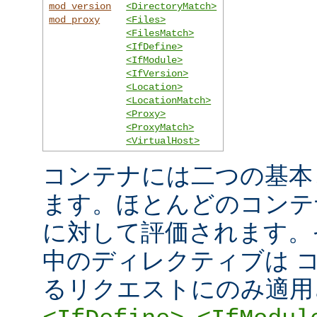
mod_version
<DirectoryMatch>
mod_proxy
<Files>
<FilesMatch>
<IfDefine>
<IfModule>
<IfVersion>
<Location>
<LocationMatch>
<Proxy>
<ProxyMatch>
<VirtualHost>
コンテナには二つの基本
ます。ほとんどのコンテ
に対して評価されます。
中のディレクティブは 
るリクエストにのみ適用
,