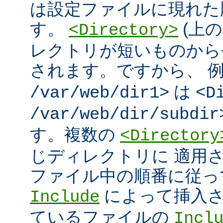
は設定ファイルに現れた
す。
(上の
<Directory>
レクトリが短いものから
されます。ですから、 
は
/var/web/dir1>
<D
/var/web/dir/subdir
す。複数の
<Directory
じディレクトリに 適用
ファイル中の順番に従っ
によって挿入さ
Include
ているファイルの
Incl