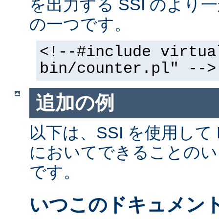
を出力する SSI のよ
の一つです。
<!--#include virtua
bin/counter.pl" -->
追加の例
以下は、SSI を使用して
においてできることのい
です。
いつこのドキュメン