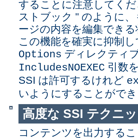
することに注意してくださ
ストブック '' のように
ージの内容を編集できる
この機能を確実に抑制し
ディレクティ
Options
引数を
IncludesNOEXEC
SSI は許可するけれど
e
いようにすることができ
高度な SSI テクニ
コンテンツを出力すること