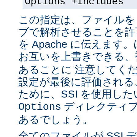
Options +Includes
この指定は、ファイルを 
ブで解析させることを許
を Apache に伝えま
お互いを上書きできる、
あることに 注意してく
設定が最後に評価される
ために、SSI を使用し
ディレクティブ
Options
あるでしょう。
全てのファイルが SSI