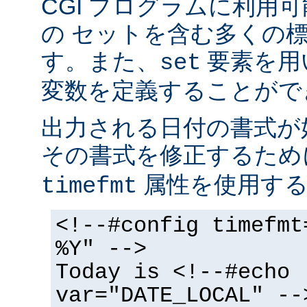
CGI プログラムに利用
の セットを含む多くの
す。また、
要素を用
set
変数を定義することがで
出力される日付の書式が
その書式を修正するた
属性を使用する
timefmt
<!--#config timefmt
%Y" -->
Today is <!--#echo
var="DATE_LOCAL" --