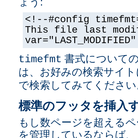
ょう:
<!--#config timefmt
This file last modi
var="LAST_MODIFIED"
書式についての
timefmt
は、お好みの検索サイト
で検索してみてください
標準のフッタを挿入
もし数ページを超えるペ
を管理しているならば、