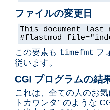
ファイルの変更日
This document last 
#flastmod file="ind
この要素も
フ
timefmt
従います。
CGI プログラムの結
これは、全ての人のお気に
トカウンタ'' のような C