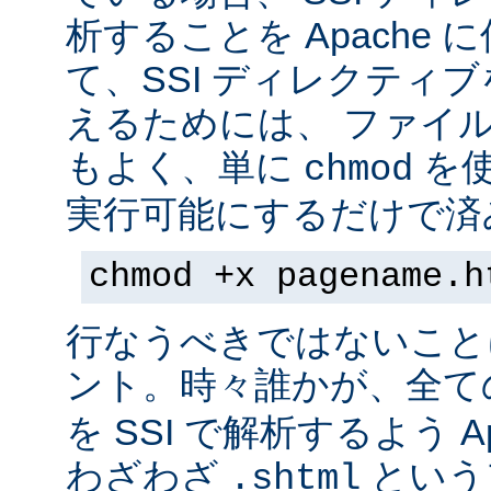
析することを Apache 
て、SSI ディレクティ
えるためには、 ファイ
もよく、単に
を
chmod
実行可能にするだけで済
chmod +x pagename.h
行なうべきではないこと
ント。時々誰かが、全て
を SSI で解析するよう A
わざわざ
という
.shtml