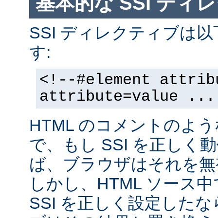
基本的な SSI ディ
SSI ディレクティブは
す:
<!--#element attrib
attribute=value ...
HTML のコメントのよ
で、もし SSI を正し
ば、ブラウザはそれを無
しかし、HTML ソース
SSI を正しく設定した