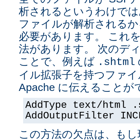
析されるというわけでは
ファイルが解析されるかを 
必要があります。 これ
法があります。 次のデ
ことで、例えば
.shtml
イル拡張子を持つファイ
Apache に伝えることが
AddType text/html .
AddOutputFilter INC
この方法の欠点は、もし現