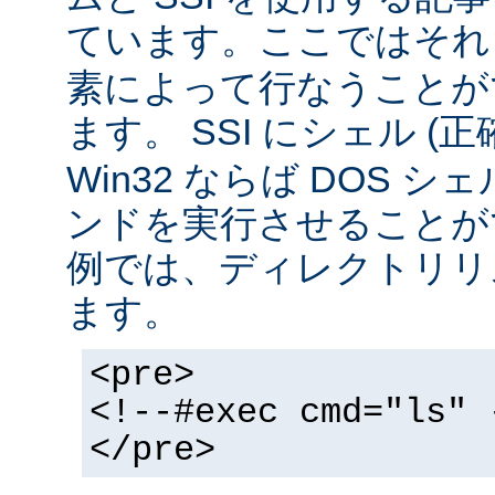
ています。ここではそ
素によって行なうことが
ます。 SSI にシェル (
Win32 ならば DOS シ
ンドを実行させることが
例では、ディレクトリリ
ます。
<pre>
<!--#exec cmd="ls" 
</pre>