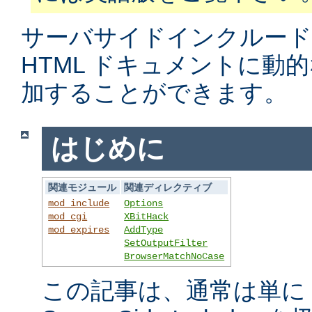
サーバサイドインクルード
HTML ドキュメントに動
加することができます。
はじめに
関連モジュール
関連ディレクティブ
mod_include
Options
mod_cgi
XBitHack
mod_expires
AddType
SetOutputFilter
BrowserMatchNoCase
この記事は、通常は単に S