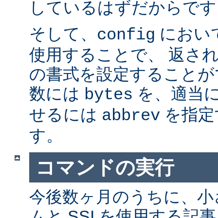
しているはずだからです。
そして、
におい
config
使用することで、 返さ
の書式を設定することが
数には
を、適当に 
bytes
せるには
を指定
abbrev
す。
コマンドの実行
今後数ヶ月のうちに、小さ
ムと SSI を使用する