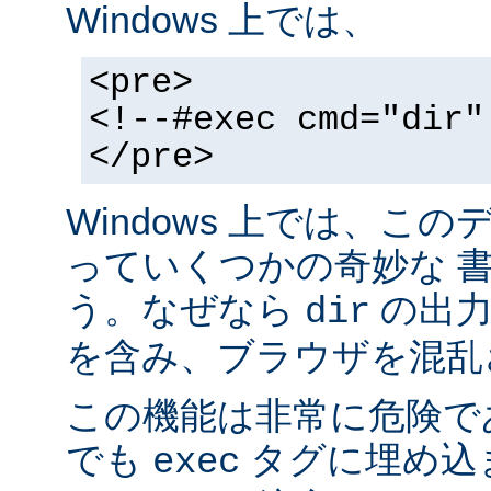
Windows 上では、
<pre>
<!--#exec cmd="dir"
</pre>
Windows 上では、こ
っていくつかの奇妙な 
う。なぜなら
の出力が
dir
を含み、ブラウザを混乱
この機能は非常に危険で
でも
タグに埋め込
exec