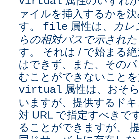
属性のいずれか
virtual
ァイルを挿入するかを決
す。
属性は、
カレ
file
らの相対パスで示され
す。 それは / で始ま
はできず、また、そのパスの
むことができないことを
属性は、おそら
virtual
いますが、提供するドキ
対 URL で指定すべきで
ることができますが、 