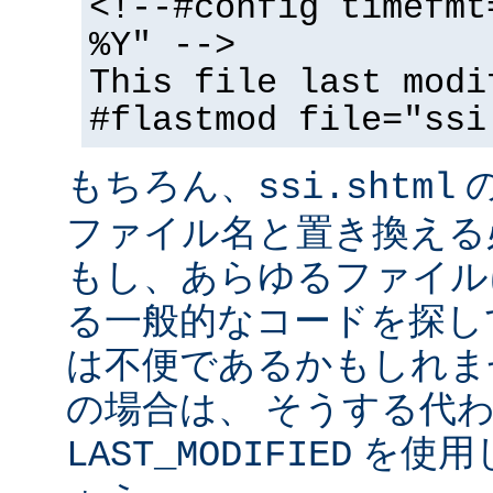
<!--#config timefmt
%Y" -->
This file last modi
#flastmod file="ssi
もちろん、
ssi.shtml
ファイル名と置き換える
もし、あらゆるファイル
る一般的なコードを探し
は不便であるかもしれま
の場合は、 そうする代
を使用
LAST_MODIFIED