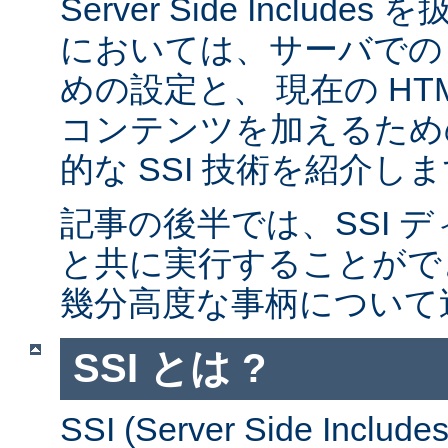
Server Side Inclu
においては、サーバでの 
めの設定と、 現在の HT
コンテンツを加えるため
的な SSI 技術を紹介し
記事の後半では、SSI デ
と共に実行することがで
幾分高度な事柄について
SSI とは ?
SSI (Server Side Incl