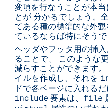
変項を行なうことが本当
とが 分かるでしょう。
てある種の標準的な外観
ているならば特にそうで
ヘッダやフッタ用の挿入
ることで、 このような
減らすことができます。
イルを作成し、それを
i
ドで各ページに入れるだ
要素は、
include
file