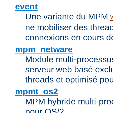
event
Une variante du MPM
ne mobiliser des threa
connexions en cours de
mpm_netware
Module multi-processu
serveur web basé excl
threads et optimisé po
mpmt_os2
MPM hybride multi-proc
pour OS/2