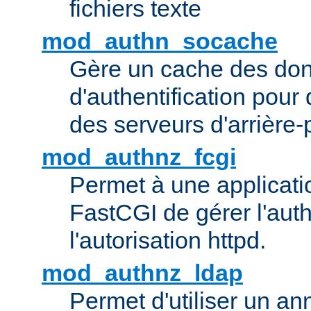
fichiers texte
mod_authn_socache
Gère un cache des do
d'authentification pour
des serveurs d'arrière-
mod_authnz_fcgi
Permet à une applicatio
FastCGI de gérer l'authe
l'autorisation httpd.
mod_authnz_ldap
Permet d'utiliser un a