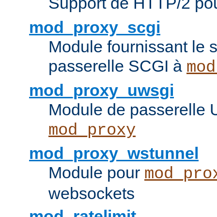
Support de HTTP/2 po
mod_proxy_scgi
Module fournissant le s
passerelle SCGI à
mod
mod_proxy_uwsgi
Module de passerelle
mod_proxy
mod_proxy_wstunnel
Module pour
mod_pro
websockets
mod_ratelimit