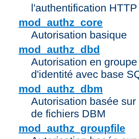
l'authentification HTTP
mod_authz_core
Autorisation basique
mod_authz_dbd
Autorisation en groupe
d'identité avec base S
mod_authz_dbm
Autorisation basée sur 
de fichiers DBM
mod_authz_groupfile