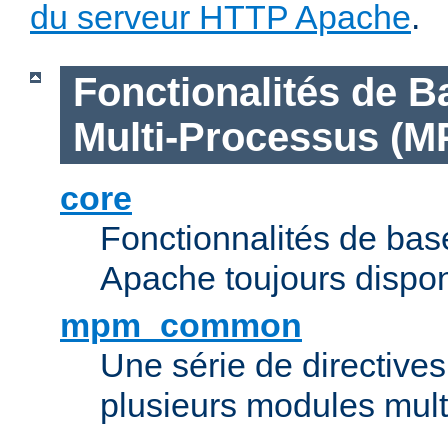
du serveur HTTP Apache
.
Fonctionalités de B
Multi-Processus (M
core
Fonctionnalités de ba
Apache toujours dispon
mpm_common
Une série de directive
plusieurs modules mul