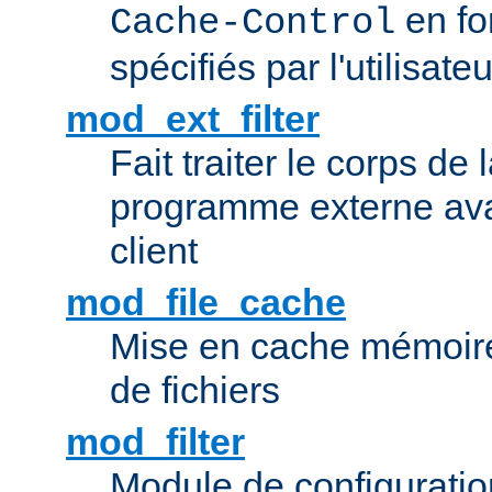
en fo
Cache-Control
spécifiés par l'utilisateu
mod_ext_filter
Fait traiter le corps de
programme externe ava
client
mod_file_cache
Mise en cache mémoire 
de fichiers
mod_filter
Module de configuration 