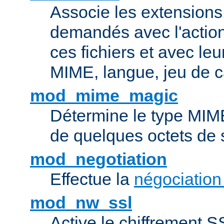
Associe les extensions 
demandés avec l'actio
ces fichiers et avec le
MIME, langue, jeu de c
mod_mime_magic
Détermine le type MIME 
de quelques octets de
mod_negotiation
Effectue la
négociation
mod_nw_ssl
Active le chiffrement 