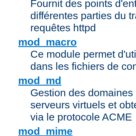
Fournit des points d'e
différentes parties du 
requêtes httpd
mod_macro
Ce module permet d'uti
dans les fichiers de co
mod_md
Gestion des domaines 
serveurs virtuels et obt
via le protocole ACME
mod_mime