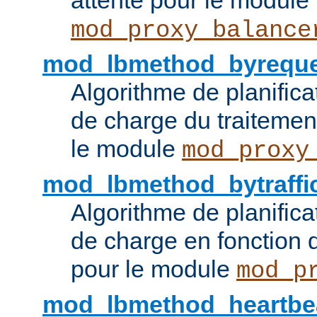
attente pour le module
mod_proxy_balance
mod_lbmethod_byreque
Algorithme de planifica
de charge du traitemen
le module
mod_proxy
mod_lbmethod_bytraffi
Algorithme de planifica
de charge en fonction d
pour le module
mod_p
mod_lbmethod_heartbe