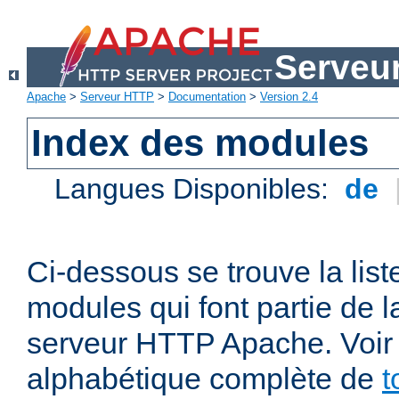
Serveu
Apache
>
Serveur HTTP
>
Documentation
>
Version 2.4
Index des modules
Langues Disponibles:
de
Ci-dessous se trouve la list
modules qui font partie de la
serveur HTTP Apache. Voir a
alphabétique complète de
t