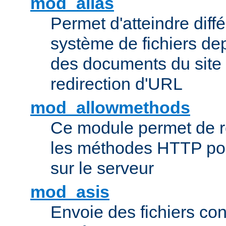
mod_alias
Permet d'atteindre diff
système de fichiers de
des documents du site 
redirection d'URL
mod_allowmethods
Ce module permet de r
les méthodes HTTP pouv
sur le serveur
mod_asis
Envoie des fichiers co