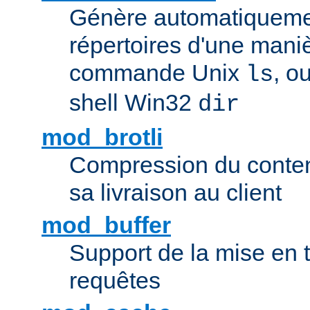
Génère automatiqueme
répertoires d'une maniè
commande Unix
, o
ls
shell Win32
dir
mod_brotli
Compression du contenu
sa livraison au client
mod_buffer
Support de la mise en
requêtes