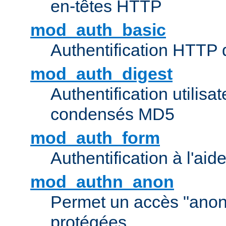
en-têtes HTTP
mod_auth_basic
Authentification HTTP
mod_auth_digest
Authentification utilisat
condensés MD5
mod_auth_form
Authentification à l'aid
mod_authn_anon
Permet un accès "ano
protégées