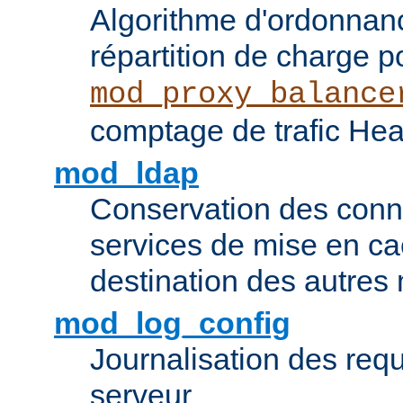
Algorithme d'ordonna
répartition de charge p
mod_proxy_balance
comptage de trafic Hea
mod_ldap
Conservation des con
services de mise en ca
destination des autre
mod_log_config
Journalisation des re
serveur