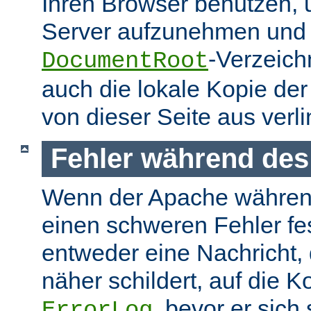
Ihren Browser benutzen,
Server aufzunehmen und s
-Verzeich
DocumentRoot
auch die lokale Kopie de
von dieser Seite aus verlin
Fehler während des
Wenn der Apache währen
einen schweren Fehler fest
entweder eine Nachricht,
näher schildert, auf die K
, bevor er sich
ErrorLog