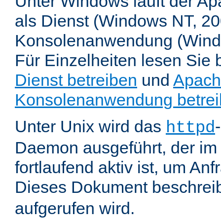
Unter Windows läuft der Ap
als Dienst (Windows NT, 20
Konsolenanwendung (Wind
Für Einzelheiten lesen Sie b
Dienst betreiben
und
Apach
Konsolenanwendung betre
Unter Unix wird das
httpd
Daemon ausgeführt, der im
fortlaufend aktiv ist, um An
Dieses Dokument beschreib
aufgerufen wird.