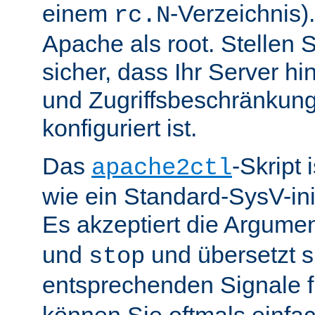
einem
-Verzeichnis).
rc.N
Apache als root. Stellen 
sicher, dass Ihr Server hin
und Zugriffsbeschränkung
konfiguriert ist.
Das
-Skript 
apache2ctl
wie ein Standard-SysV-init
Es akzeptiert die Argume
und
und übersetzt si
stop
entsprechenden Signale 