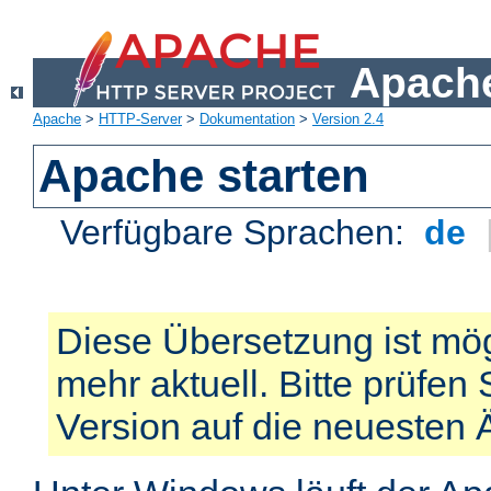
Apache
Apache
>
HTTP-Server
>
Dokumentation
>
Version 2.4
Apache starten
Verfügbare Sprachen:
de
Diese Übersetzung ist mög
mehr aktuell. Bitte prüfen 
Version auf die neuesten