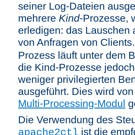
seiner Log-Dateien ausgefü
mehrere
Kind
-Prozesse, w
erledigen: das Lauschen 
von Anfragen von Clients
Prozess läuft unter dem B
die Kind-Prozesse jedoch
weniger privilegierten B
ausgeführt. Dies wird vo
Multi-Processing-Modul
ge
Die Verwendung des Steu
ist die emp
apache2ctl