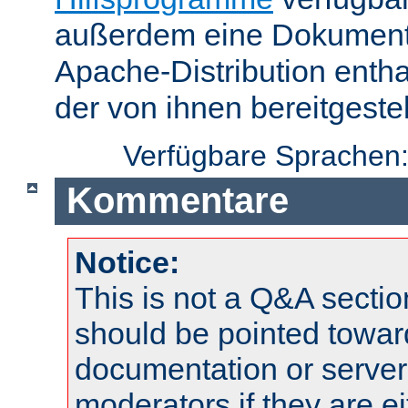
außerdem eine Dokumentat
Apache-Distribution enth
der von ihnen bereitgeste
Verfügbare Sprachen
Kommentare
Notice:
This is not a Q&A sect
should be pointed towar
documentation or serve
moderators if they are 