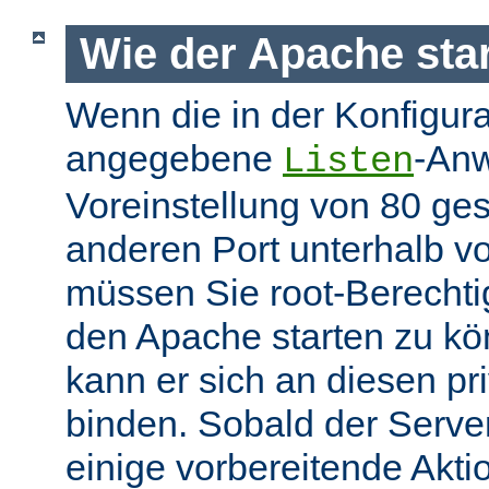
Wie der Apache star
Wenn die in der Konfigura
angegebene
-Anw
Listen
Voreinstellung von 80 gese
anderen Port unterhalb v
müssen Sie root-Berechti
den Apache starten zu k
kann er sich an diesen pri
binden. Sobald der Server
einige vorbereitende Akt