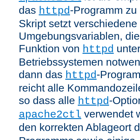
das
-Programm zu 
httpd
Skript setzt verschiedene
Umgebungsvariablen, die 
Funktion von
unter
httpd
Betriebssystemen notwend
dann das
-Progra
httpd
reicht alle Kommandozei
so dass alle
-Optio
httpd
verwendet 
apache2ctl
den korrekten Ablageort 