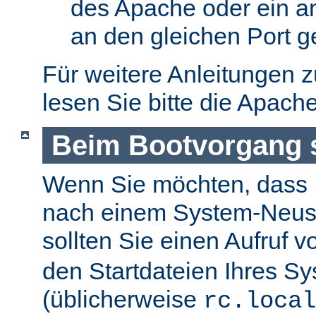
des Apache oder ein a
an den gleichen Port g
Für weitere Anleitungen 
lesen Sie bitte die Apach
Beim Bootvorgang s
Wenn Sie möchten, dass I
nach einem System-Neusta
sollten Sie einen Aufruf 
den Startdateien Ihres S
(üblicherweise
rc.local