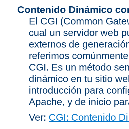
Contenido Dinámico co
El CGI (Common Gatewa
cual un servidor web p
externos de generación
referimos comúnmente
CGI. Es un método senc
dinámico en tu sitio w
introducción para conf
Apache, y de inicio pa
Ver:
CGI: Contenido D