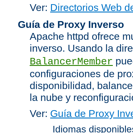
Ver:
Directorios Web d
Guía de Proxy Inverso
Apache httpd ofrece m
inverso. Usando la dir
pued
BalancerMember
configuraciones de pro
disponibilidad, balanc
la nube y reconfiguraci
Ver:
Guía de Proxy Inv
Idiomas disponibl