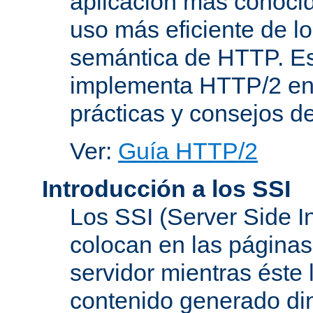
aplicación más conoci
uso más eficiente de lo
semántica de HTTP. Es
implementa HTTP/2 en
prácticas y consejos d
Ver:
Guía HTTP/2
Introducción a los SSI
Los SSI (Server Side I
colocan en las página
servidor mientras éste 
contenido generado d