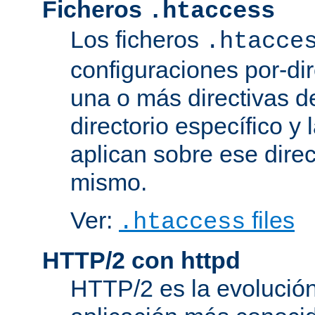
Ficheros
.htaccess
Los ficheros
.htacce
configuraciones por-dir
una o más directivas d
directorio específico y 
aplican sobre ese direc
mismo.
Ver:
files
.htaccess
HTTP/2 con httpd
HTTP/2 es la evolución