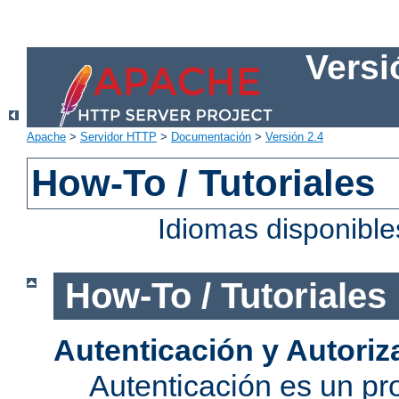
Versi
Apache
>
Servidor HTTP
>
Documentación
>
Versión 2.4
How-To / Tutoriales
Idiomas disponibl
How-To / Tutoriales
Autenticación y Autoriz
Autenticación es un pro